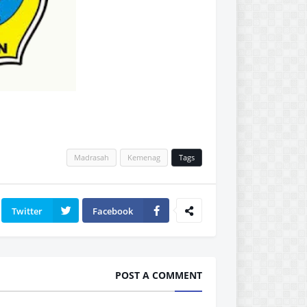
Madrasah
Kemenag
Tags
Twitter
Facebook
POST A COMMENT