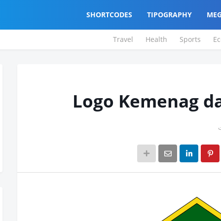
SHORTCODES
TIPOGRAPHY
MEG
Travel
Health
Sports
E
Logo Kemenag d