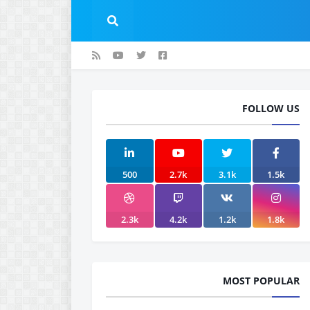
FOLLOW US
500
2.7k
3.1k
1.5k
2.3k
4.2k
1.2k
1.8k
MOST POPULAR